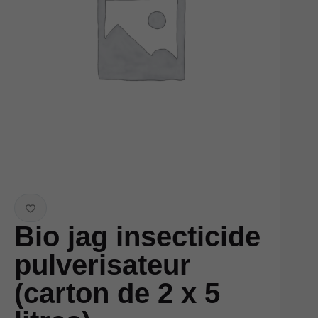
Bio jag insecticide
pulverisateur
(carton de 2 x 5