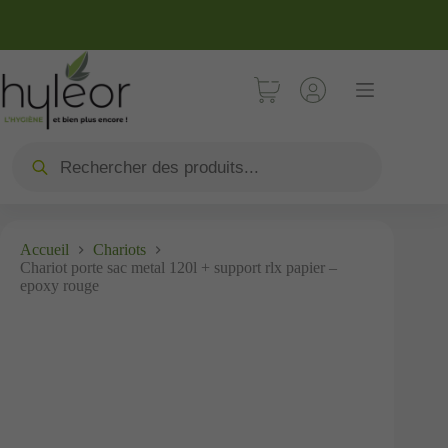
Accueil
Chariots
Chariot porte sac metal 120l + support rlx papier –
epoxy rouge