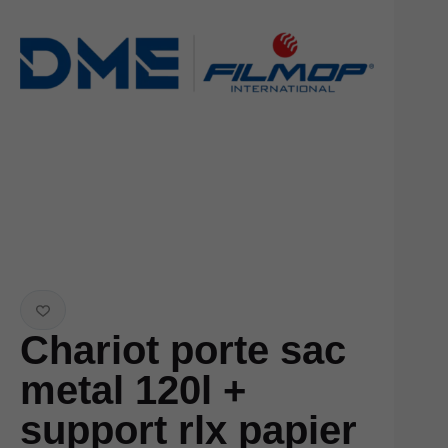
Chariot porte sac
metal 120l +
support rlx papier