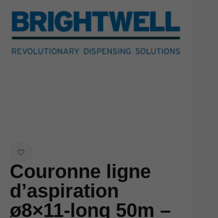
Couronne ligne
d’aspiration
ø8×11-long 50m –