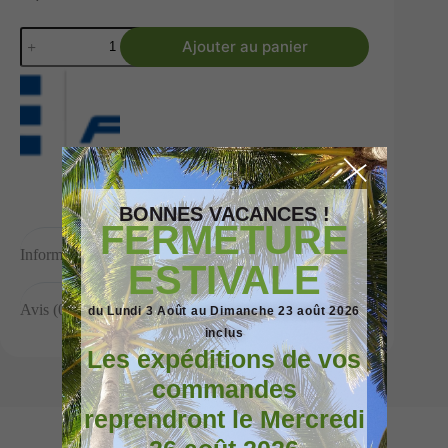
Ajouter au panier
BONNES VACANCES !
FERMETURE
Informations complémentaires
ESTIVALE
Avis (0)
du Lundi 3 Août au Dimanche 23 août 2026
inclus
Les expéditions de vos
commandes
reprendront le Mercredi