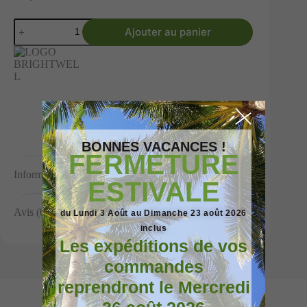
Ajouter au panier
BONNES VACANCES !
FERMETURE
Informations complémentaires
ESTIVALE
Avis (0)
du Lundi 3 Août au Dimanche 23 août 2026
inclus
Les expéditions de vos
commandes
reprendront le Mercredi