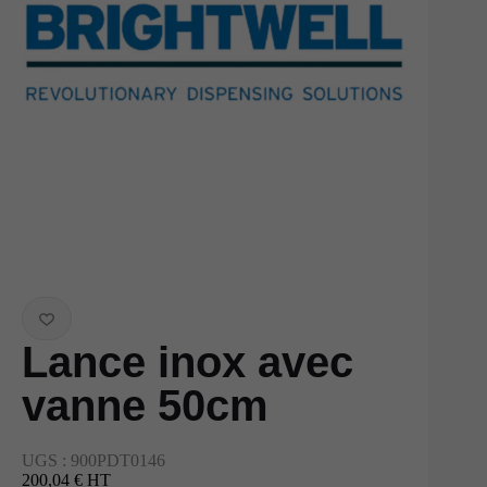
Lance inox avec
vanne 50cm
UGS :
900PDT0146
200,04 € HT