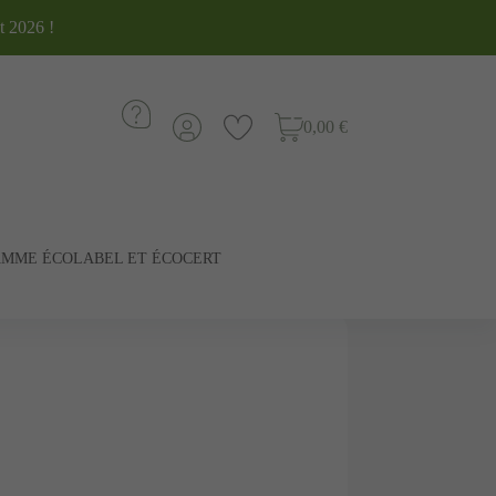
t 2026 !
0,00 €
MME ÉCOLABEL ET ÉCOCERT