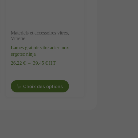
Materiels et accessoires vitres
,
Vitrerie
Lames grattoir vitre acier inox
ergotec ninja
26,22 €
–
39,45 €
HT
Choix des options