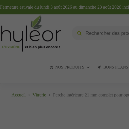
Fermeture estivale du lundi 3 août 2026 au dimanche 23 août 2026 inc
NOS PRODUITS
BONS PLANS
Accueil
Vitrerie
Perche intérieure 21 mm complet pour opt