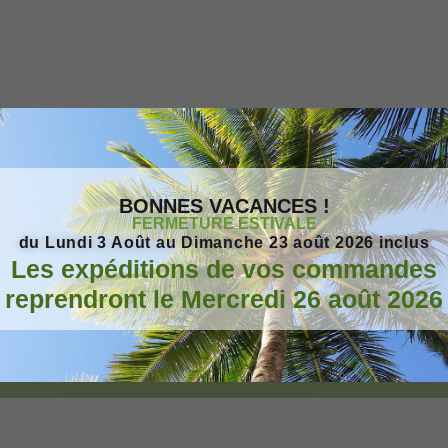
BONNES VACANCES !
FERMETURE ESTIVALE
du Lundi 3 Août au Dimanche 23 août 2026 inclus
Les expéditions de vos commandes
reprendront le Mercredi 26 août 2026
Ajouter au panier