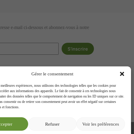
dresse e-mail ci-dessous et abonnez-vous à notre
S’inscrire
Gérer le consentement
s meilleures expériences, nous utilisons des technologies telles que les cookies pour
accéder aux informations des appareils. Le fait de consentir à ces technologies nous
raiter des données telles que le comportement de navigation ou les ID uniques sur ce site.
pas consentir ou de retirer son consentement peut avoir un effet négatif sur certaines
s et fonctions.
cepter
Refuser
Voir les préférences