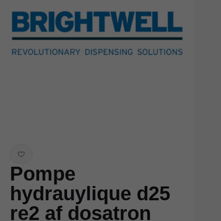
Pompe
hydrauylique d25
re2 af dosatron