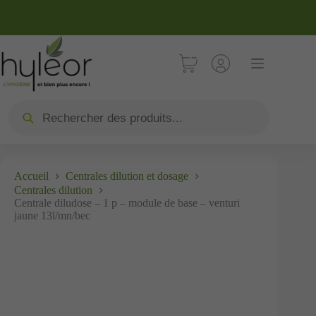
Accueil
Centrales dilution et dosage
Centrales dilution
Centrale diludose – 1 p – module de base – venturi
jaune 13l/mn/bec