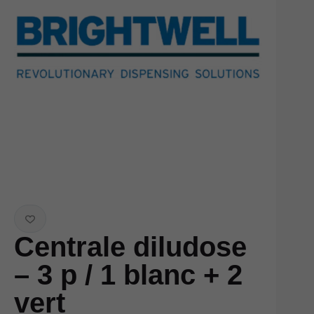
Centrale diludose
– 3 p / 1 blanc + 2
vert